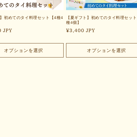
】初めてのタイ料理セット【4種4
【夏ギフト】初めてのタイ料理セット
種4個】
0 JPY
通
¥3,400 JPY
常
価
オプションを選択
オプションを選択
格