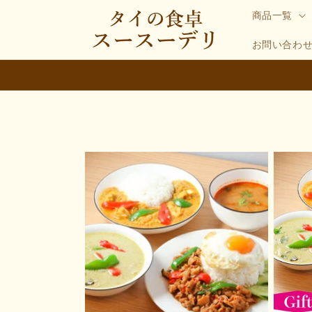
コンテ
ンツに
商品一覧
進む
お問い合わ