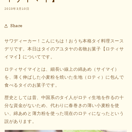
2023年3月10日
Share
サワディーカー！こんにちは！おうち本格タイ料理スース
デリです。本日はタイのアユタヤの名物お菓子【ロティサ
イマイ】についてです。
ロティサイマイとは、細長い線上の綿あめ（サイマイ）
を、薄く伸ばした小麦粉を焼いた生地（ロティ）に包んで
食べるタイのお菓子です。
歴史としては昔、中国系のタイ人がロティ生地を作るの十
分な資金がないため、代わりに春巻きの薄い小麦粉を使
い、
綿あめ
と薄力粉を使った現在のロティになったという
説があります。