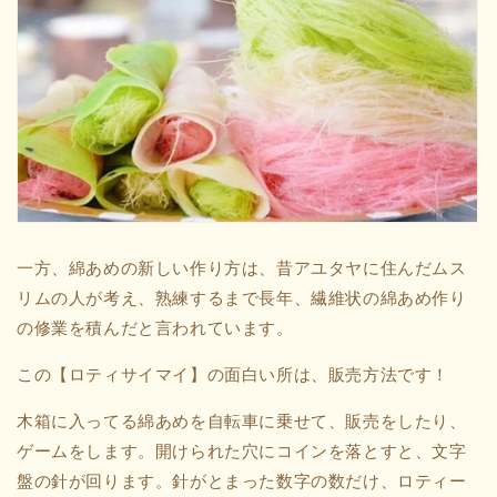
一方、綿あめの新しい作り方は、昔アユタヤに住んだムス
リムの人が考え、熟練するまで長年、繊維状の綿あめ作り
の修業を積んだと言われています。
この
【ロティサイマイ】の
面白い所は、販売方法です！
木箱に入ってる綿あめを自転車に乗せて、販売をしたり、
ゲームをします。開けられた穴にコインを落とすと、文字
盤の針が回ります。針がとまった数字の数だけ、ロティー